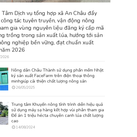
 Tâm Dịch vụ tổng hợp xã An Châu đẩy
công tác tuyên truyền, vận động nông
ham gia vùng nguyên liệu đăng ký cấp mã
ng trồng trong sản xuất lúa, hướng tới sản
nông nghiệp bền vững, đạt chuẩn xuất
 năm 2026
/2026
Nông dân Châu Thành sử dụng phần mềm Nhật
ký sản xuất FaceFarm trên điện thoại thông
minhgiúp cải thiện chất lượng nông sản
26/05/2025
Trung tâm Khuyến nông tỉnh trình diễn hiệu quả
sử dụng máy sạ hàng kết hợp vùi phân tham gia
Đề án 1 triệu hécta chuyên canh lúa chất lượng
cao
14/08/2024