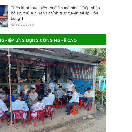
Triển khai thực hiện thí điểm mô hình “Tiếp nhận
hồ sơ, thủ tục hành chính trực tuyến tại ấp Hòa
Long 1”
23/05/2026
GHIỆP ỨNG DỤNG CÔNG NGHỆ CAO