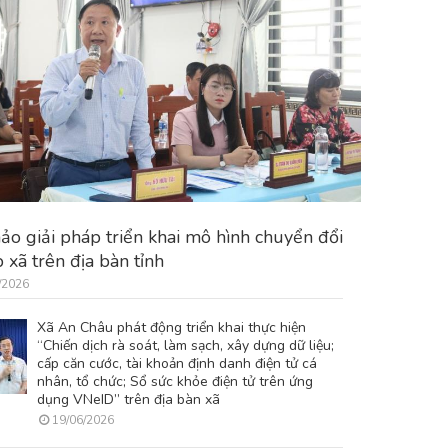
hảo giải pháp triển khai mô hình chuyển đổi
 xã trên địa bàn tỉnh
/2026
Xã An Châu phát động triển khai thực hiện
“Chiến dịch rà soát, làm sạch, xây dựng dữ liệu;
cấp căn cước, tài khoản định danh điện tử cá
nhân, tổ chức; Sổ sức khỏe điện tử trên ứng
dụng VNeID” trên địa bàn xã
19/06/2026