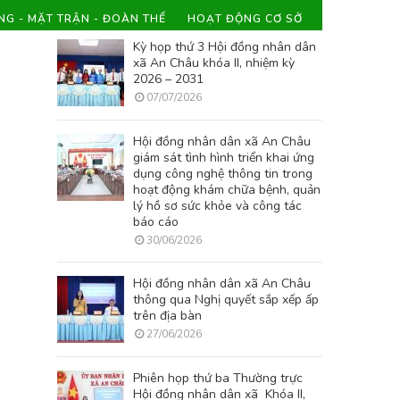
NG - MẶT TRẬN - ĐOÀN THỂ
HOẠT ĐỘNG CƠ SỞ
Kỳ họp thứ 3 Hội đồng nhân dân
xã An Châu khóa II, nhiệm kỳ
2026 – 2031
07/07/2026
Hội đồng nhân dân xã An Châu
giám sát tình hình triển khai ứng
dụng công nghệ thông tin trong
hoạt động khám chữa bệnh, quản
lý hồ sơ sức khỏe và công tác
báo cáo
30/06/2026
Hội đồng nhân dân xã An Châu
thông qua Nghị quyết sắp xếp ấp
trên địa bàn
27/06/2026
Phiên họp thứ ba Thường trực
Hội đồng nhân dân xã Khóa II,