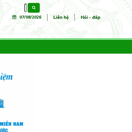
Tìm
kiếm
07/08/2026
Liên hệ
Hỏi - đáp