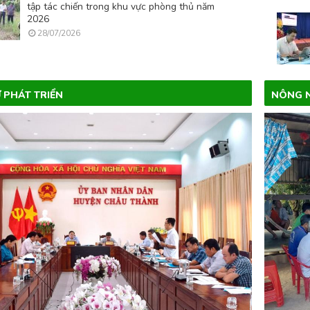
tập tác chiến trong khu vực phòng thủ năm
2026
28/07/2026
 PHÁT TRIỂN
NÔNG N