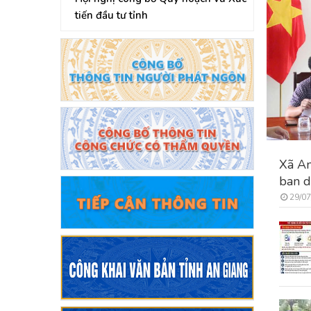
tiến đầu tư tỉnh
Xã An
ban d
29/07