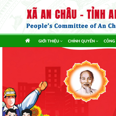
MAIN
GIỚI THIỆU
CHÍNH QUYỀN
CÔNG
NAVIGATION