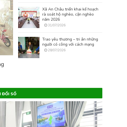
Xã An Châu triển khai kế hoạch
rà soát hộ nghèo, cận nghèo
năm 2026
31/07/2026
Trao yêu thương – tri ân những
người có công với cách mạng
28/07/2026
ng
 ĐỔI SỐ