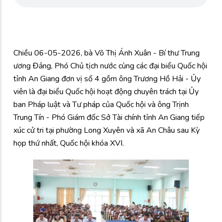
Chiều 06-05-2026, bà Võ Thị Ánh Xuân - Bí thư Trung
ương Đảng, Phó Chủ tịch nước cùng các đại biểu Quốc hội
tỉnh An Giang đơn vị số 4 gồm ông Trương Hồ Hải - Ủy
viên là đại biểu Quốc hội hoạt động chuyên trách tại Ủy
ban Pháp luật và Tư pháp của Quốc hội và ông Trịnh
Trung Tín - Phó Giám đốc Sở Tài chính tỉnh An Giang tiếp
xúc cử tri tại phường Long Xuyên và xã An Châu sau Kỳ
họp thứ nhất, Quốc hội khóa XVI.