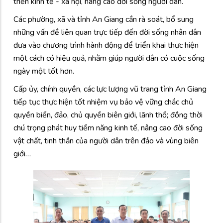
triển kinh tế - xã hội, nâng cao đời sống người dân.
Các phường, xã và tỉnh An Giang cần rà soát, bổ sung
những vấn đề liên quan trực tiếp đến đời sống nhân dân
đưa vào chương trình hành động để triển khai thực hiện
một cách có hiệu quả, nhằm giúp người dân có cuộc sống
ngày một tốt hơn.
Cấp ủy, chính quyền, các lực lượng vũ trang tỉnh An Giang
tiếp tục thực hiện tốt nhiệm vụ bảo vệ vững chắc chủ
quyền biển, đảo, chủ quyền biên giới, lãnh thổ; đồng thời
chú trọng phát huy tiềm năng kinh tế, nâng cao đời sống
vật chất, tinh thần của người dân trên đảo và vùng biên
giới…