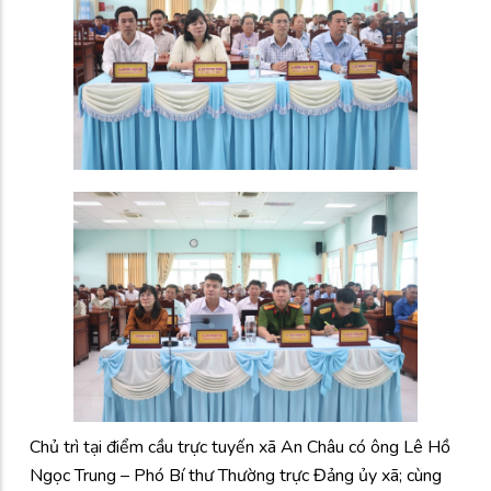
Chủ trì tại điểm cầu trực tuyến xã An Châu có ông Lê Hồ
Ngọc Trung – Phó Bí thư Thường trực Đảng ủy xã; cùng