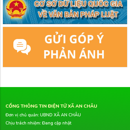
CỔNG THÔNG TIN ĐIỆN TỬ XÃ AN CHÂU
Đơn vị chủ quản: UBND XÃ AN CHÂU
Chịu trách nhiệm: Đang cập nhật