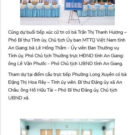
Cùng dự buổi tiếp xúc cử tri có bà Trần Thị Thanh Hương –
Phó Bí thư Tỉnh ủy, Chủ tịch Ủy ban MTTQ Việt Nam tỉnh
An Giang; bà Lê Hồng Thắm - Ủy viên Ban Thường vụ
Tỉnh ủy, Phó Chủ tịch Thường trực HĐND tỉnh An Giang;
ông Lê Văn Phước - Phó Chủ tịch UBND tỉnh An Giang.
Tham dự tại điểm cầu trực tiếp Phường Long Xuyên có bà
Đặng Thị Hoa Rây – Tỉnh ủy viên, Bí thư Đảng ủy xã An
Châu; ông Hồ Hữu Tài – Phó Bí thư Đảng ủy, Chủ tịch
UBND xã.