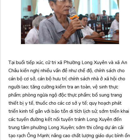
Tại buổi tiếp xúc, cử tri xã Phường Long Xuyên và xã An
Châu kiến nghị nhiều vấn đề như chế độ, chính sách cho
cán bộ cơ sở, cán bộ hưu trí; chính sách nhà ở xã hội cho
người lao; tăng cường kiểm tra an toàn, vệ sinh thực
phẩm; phòng ngừa ngộ độc thực phẩm; bổ sung trang
thiết bị y tế, thuốc cho các cơ sở y tế; quy hoạch phát
triển kinh tế gắn với bảo tồn di tích lịch sử; sớm triển khai
các tuyến đường kết nối tuyến tránh Long Xuyên đến
trung tâm phường Long Xuyên; sớm thi công dự án cải
tạo rạch Ông Mạnh; nâng cao chất lượng giáo dục bình ổn