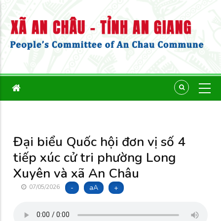
Đại biểu Quốc hội đơn vị số 4
tiếp xúc cử tri phường Long
Xuyên và xã An Châu
-
aA
+
07/05/2026