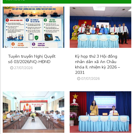
Tuyên truyền Nghị Quyết
Kỳ họp thứ 3 Hội đồng
số 03/2026/NQ-HĐND
nhân dân xã An Châu
khóa II, nhiệm kỳ 2026 –
27/07/2026
2031
07/07/2026