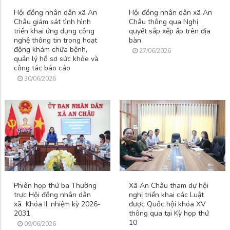
Hội đồng nhân dân xã An
Hội đồng nhân dân xã An
Châu giám sát tình hình
Châu thông qua Nghị
triển khai ứng dụng công
quyết sắp xếp ấp trên địa
nghệ thông tin trong hoạt
bàn
động khám chữa bệnh,
27/06/2026
quản lý hồ sơ sức khỏe và
công tác báo cáo
30/06/2026
Phiên họp thứ ba Thường
Xã An Châu tham dự hội
trực Hội đồng nhân dân
nghị triển khai các Luật
xã Khóa II, nhiệm kỳ 2026-
được Quốc hội khóa XV
2031
thông qua tại Kỳ họp thứ
10
09/06/2026