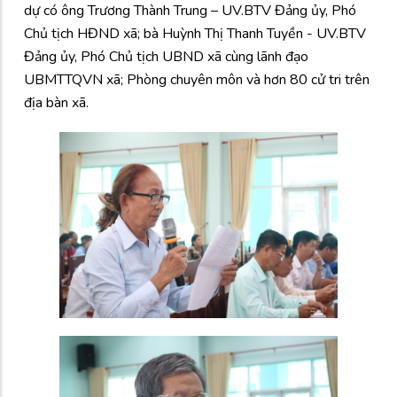
dự có ông Trương Thành Trung – UV.BTV Đảng ủy, Phó
Chủ tịch HĐND xã; bà Huỳnh Thị Thanh Tuyền - UV.BTV
Đảng ủy, Phó Chủ tịch UBND xã cùng lãnh đạo
UBMTTQVN xã; Phòng chuyên môn và hơn 80 cử tri trên
địa bàn xã.