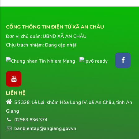
CỔNG THÔNG TIN ĐIỆN TỬ XÃ AN CHÂU
Đơn vị chủ quản: UBND XÃ AN CHÂU
Chịu trách nhiệm: Đang cập nhật
LIÊN HỆ
Số 328, Lê Lợi, khóm Hòa Long IV, xã An Châu, tỉnh An
Giang
02963 836 374
banbientap@angiang.gov.vn