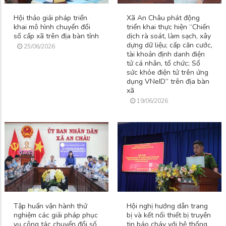
Hội thảo giải pháp triển
Xã An Châu phát động
khai mô hình chuyển đổi
triển khai thực hiện “Chiến
số cấp xã trên địa bàn tỉnh
dịch rà soát, làm sạch, xây
dựng dữ liệu; cấp căn cước,
25/06/2026
tài khoản định danh điện
tử cá nhân, tổ chức; Sổ
sức khỏe điện tử trên ứng
dụng VNeID” trên địa bàn
xã
19/06/2026
Tập huấn vận hành thử
Hội nghị hướng dẫn trang
nghiệm các giải pháp phục
bị và kết nối thiết bị truyền
vụ công tác chuyển đổi số
tin báo cháy với hệ thống