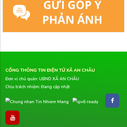
CỔNG THÔNG TIN ĐIỆN TỬ XÃ AN CHÂU
Đơn vị chủ quản: UBND XÃ AN CHÂU
Chịu trách nhiệm: Đang cập nhật