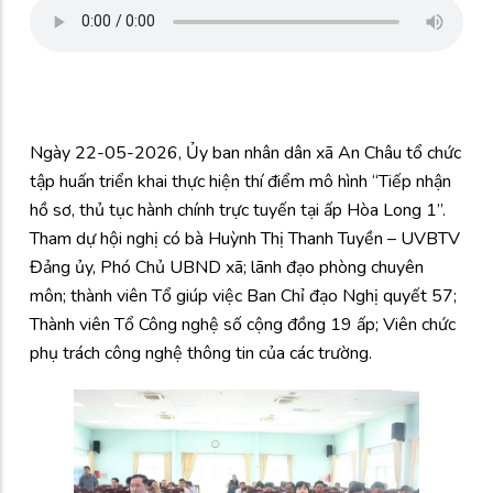
Ngày 22-05-2026, Ủy ban nhân dân xã An Châu tổ chức
tập huấn triển khai thực hiện thí điểm mô hình “Tiếp nhận
hồ sơ, thủ tục hành chính trực tuyến tại ấp Hòa Long 1”.
Tham dự hội nghị có bà Huỳnh Thị Thanh Tuyền – UVBTV
Đảng ủy, Phó Chủ UBND xã; lãnh đạo phòng chuyên
môn; thành viên Tổ giúp việc Ban Chỉ đạo Nghị quyết 57;
Thành viên Tổ Công nghệ số cộng đồng 19 ấp; Viên chức
phụ trách công nghệ thông tin của các trường.