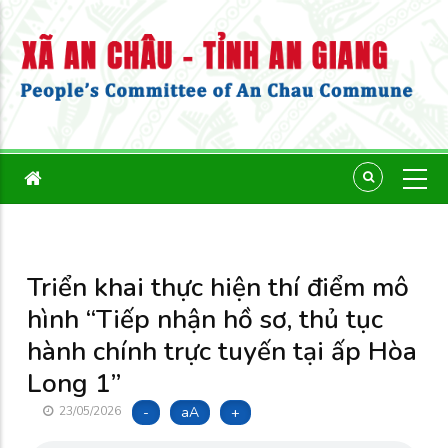
Triển khai thực hiện thí điểm mô
hình “Tiếp nhận hồ sơ, thủ tục
hành chính trực tuyến tại ấp Hòa
Long 1”
-
aA
+
23/05/2026