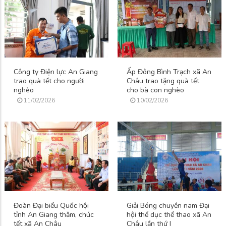
Công ty Điện lực An Giang
Ấp Đông Bình Trạch xã An
trao quà tết cho người
Châu trao tặng quà tết
nghèo
cho bà con nghèo
11/02/2026
10/02/2026
Đoàn Đại biểu Quốc hội
Giải Bóng chuyền nam Đại
tỉnh An Giang thăm, chúc
hội thể dục thể thao xã An
tết xã An Châu
Châu lần thứ I