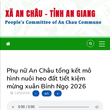
Phụ nữ An Châu tổng kết mô
hình nuôi heo đất tiết kiệm
mừng xuân Bính Ngọ 2026
-
aA
+
12/02/2026