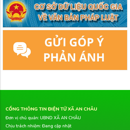
CỔNG THÔNG TIN ĐIỆN TỬ XÃ AN CHÂU
Đơn vị chủ quản: UBND XÃ AN CHÂU
Chịu trách nhiệm: Đang cập nhật