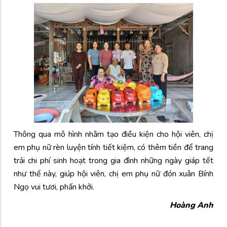
Thông qua mô hình nhằm tạo điều kiện cho hội viên, chị
em phụ nữ rèn luyện tính tiết kiệm, có thêm tiền để trang
trải chi phí sinh hoạt trong gia đình những ngày giáp tết
như thế này, giúp hội viên, chị em phụ nữ đón xuân Bính
Ngọ vui tươi, phấn khởi.
Hoàng Anh