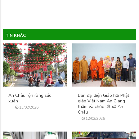
TIN KHÁC
An Châu rộn ràng sắc
Ban đại diện Giáo hội Phật
xuân
giáo Việt Nam An Giang
thăm và chúc tết xã An
13/02/2026
Châu
12/02/2026