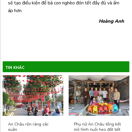
sẽ tạo điều kiện để bà con nghèo đón tết đầy đủ và ấm
áp hơn.
Hoàng Anh
TIN KHÁC
An Châu rộn ràng sắc
Phụ nữ An Châu tổng kết
xuân
mô hình nuôi heo đất tiết