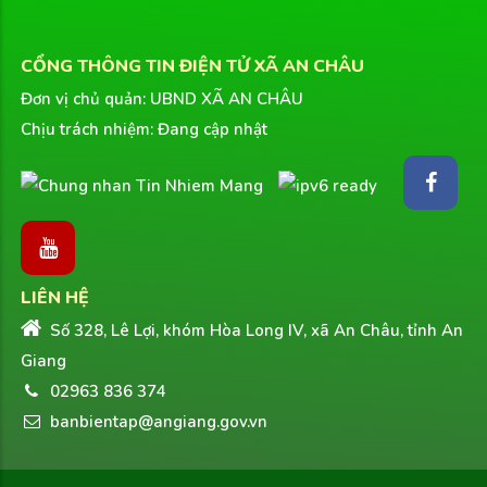
CỔNG THÔNG TIN ĐIỆN TỬ XÃ AN CHÂU
Đơn vị chủ quản: UBND XÃ AN CHÂU
Chịu trách nhiệm: Đang cập nhật
LIÊN HỆ
Số 328, Lê Lợi, khóm Hòa Long IV, xã An Châu, tỉnh An
Giang
02963 836 374
banbientap@angiang.gov.vn