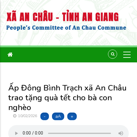
Ấp Đông Bình Trạch xã An Châu
trao tặng quà tết cho bà con
nghèo
-
aA
+
10/02/2026