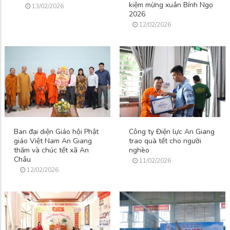
kiệm mừng xuân Bính Ngọ
13/02/2026
2026
12/02/2026
Ban đại diện Giáo hội Phật
Công ty Điện lực An Giang
giáo Việt Nam An Giang
trao quà tết cho người
thăm và chúc tết xã An
nghèo
Châu
11/02/2026
12/02/2026