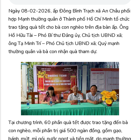
Ngày 08-02-2026, ấp Đông Bình Trạch xã An Châu phối
hợp Mạnh thường quân ở Thành phố Hồ Chí Minh tổ chức
trao tặng quà tết cho bà con nghèo trên địa bàn ấp. Ông
Hồ Hữu Tài – Phó Bí thư Đảng ủy, Chủ tịch UBND xã;
ông Tạ Minh Trí – Phó Chủ tịch UBND xã; Quý mạnh
thường quân và bà con nhận quà tham dự.
Tại chương trình, 60 phần quà tết được trao tặng đến bà
con nghèo, mỗi phần trị giá 500 ngàn đồng, gồm gạo,
bánh, mứt, mì gói, nước ngọt và tiền mặt, do mạnh thường