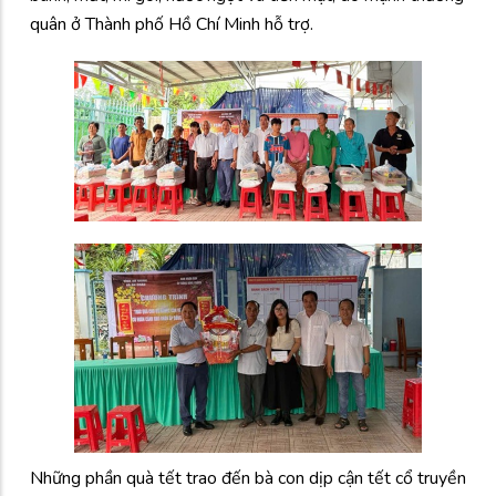
quân ở Thành phố Hồ Chí Minh hỗ trợ.
Những phần quà tết trao đến bà con dịp cận tết cổ truyền