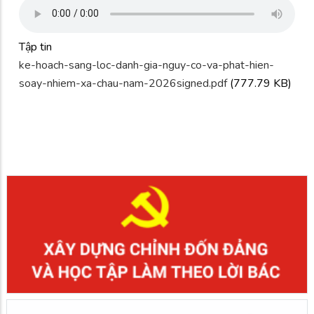
Tập tin
ke-hoach-sang-loc-danh-gia-nguy-co-va-phat-hien-
soay-nhiem-xa-chau-nam-2026signed.pdf
(777.79 KB)