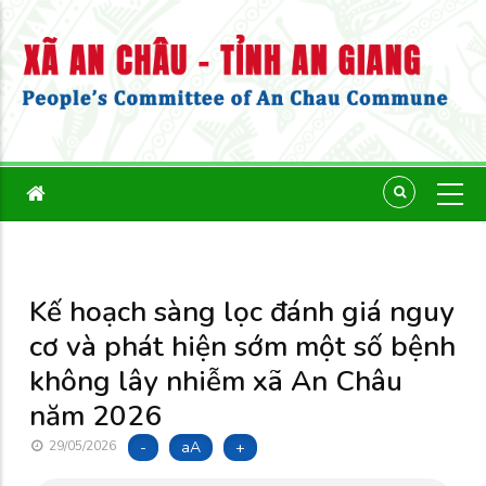
Kế hoạch sàng lọc đánh giá nguy
cơ và phát hiện sớm một số bệnh
không lây nhiễm xã An Châu
năm 2026
-
aA
+
29/05/2026