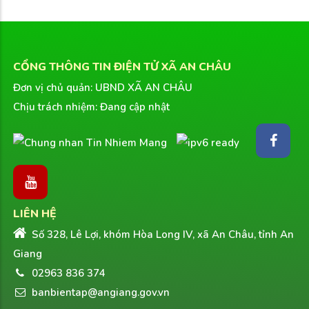
CỔNG THÔNG TIN ĐIỆN TỬ XÃ AN CHÂU
Đơn vị chủ quản: UBND XÃ AN CHÂU
Chịu trách nhiệm: Đang cập nhật
LIÊN HỆ
Số 328, Lê Lợi, khóm Hòa Long IV, xã An Châu, tỉnh An
Giang
02963 836 374
banbientap@angiang.gov.vn