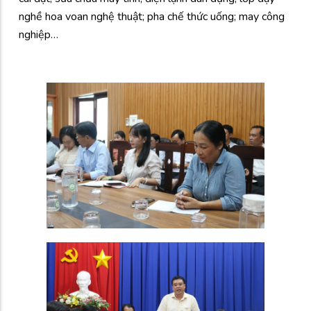
nghề hoa voan nghệ thuật; pha chế thức uống; may công
nghiệp…