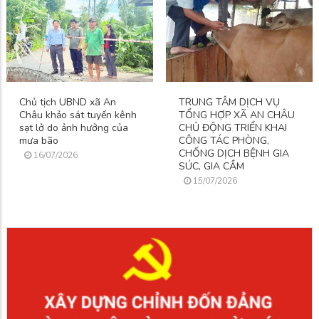
Chủ tịch UBND xã An
TRUNG TÂM DỊCH VỤ
Châu khảo sát tuyến kênh
TỔNG HỢP XÃ AN CHÂU
sạt lở do ảnh hưởng của
CHỦ ĐỘNG TRIỂN KHAI
mưa bão
CÔNG TÁC PHÒNG,
CHỐNG DỊCH BỆNH GIA
16/07/2026
SÚC, GIA CẦM
15/07/2026