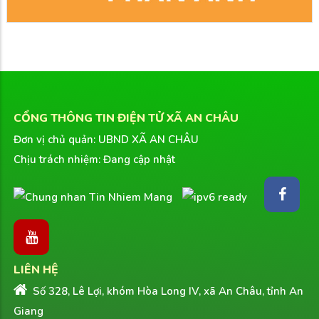
CỔNG THÔNG TIN ĐIỆN TỬ XÃ AN CHÂU
Đơn vị chủ quản: UBND XÃ AN CHÂU
Chịu trách nhiệm: Đang cập nhật
LIÊN HỆ
Số 328, Lê Lợi, khóm Hòa Long IV, xã An Châu, tỉnh An
Giang