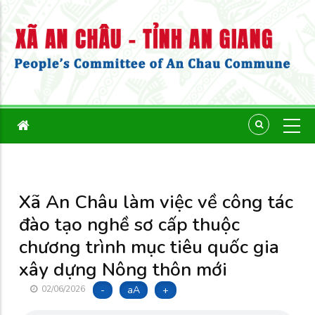
Xã An Châu làm việc về công tác
đào tạo nghề sơ cấp thuộc
chương trình mục tiêu quốc gia
xây dựng Nông thôn mới
-
aA
+
02/06/2026