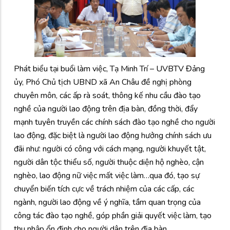
Phát biểu tại buổi làm việc, Tạ Minh Trí – UVBTV Đảng
ủy, Phó Chủ tịch UBND xã An Châu đề nghị phòng
chuyên môn, các ấp rà soát, thông kế nhu cầu đào tạo
nghề của người lao động trên địa bàn, đồng thời, đẩy
mạnh tuyên truyền các chính sách đào tạo nghề cho người
lao động, đặc biệt là người lao động hưởng chính sách ưu
đãi như: người có công với cách mạng, người khuyết tật,
người dân tộc thiểu số, người thuộc diện hộ nghèo, cận
nghèo, lao động nữ việc mất việc làm…qua đó, tạo sự
chuyển biến tích cực về trách nhiệm của các cấp, các
ngành, người lao động về ý nghĩa, tầm quan trọng của
công tác đào tạo nghề, góp phần giải quyết việc làm, tạo
thu nhập ổn định cho người dân trên địa bàn.