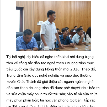
Tại hội nghị, đại biểu đã nghe triển khai nội dung trọng
tâm về công tác đào tào nghề theo Chương trình mục
tiêu Quốc gia xây dựng Nông thôn mới 2026. Theo đó,
Trung tâm Giáo dục nghề nghiệp và giáo dục thường
xuyên Châu Thành đã giới thiệu các ngành ngành nghề
đào tạo theo chương trình đã được phê duyệt như: bảo trì
và sửa chữa máy phun thuốc trừ sâu; bảo trì và sửa chữa
máy phun phân bón; tin học văn phòng (cơ bản); lắp ráp,
cài đặt, sửa chữa máy tính; điện lạnh dân dụng; lớp dạy