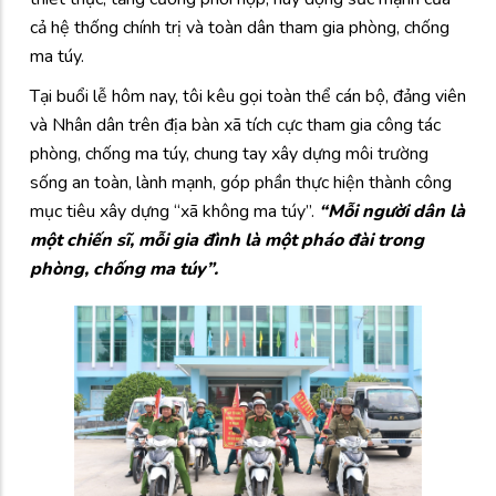
cả hệ thống chính trị và toàn dân tham gia phòng, chống
ma túy.
Tại buổi lễ hôm nay, tôi kêu gọi toàn thể cán bộ, đảng viên
và Nhân dân trên địa bàn xã tích cực tham gia công tác
phòng, chống ma túy, chung tay xây dựng môi trường
sống an toàn, lành mạnh, góp phần thực hiện thành công
mục tiêu xây dựng “xã không ma túy”.
“Mỗi người dân là
một chiến sĩ, mỗi gia đình là một pháo đài trong
phòng, chống ma túy”.