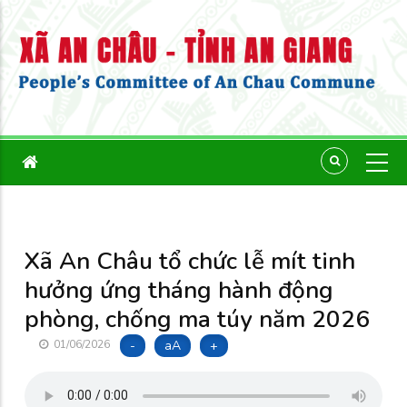
Xã An Châu tổ chức lễ mít tinh
hưởng ứng tháng hành động
phòng, chống ma túy năm 2026
-
aA
+
01/06/2026