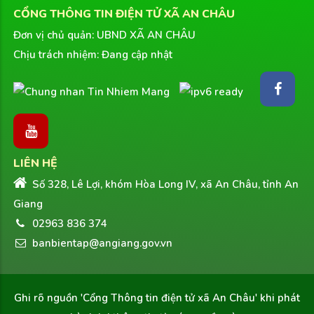
CỔNG THÔNG TIN ĐIỆN TỬ XÃ AN CHÂU
Đơn vị chủ quản: UBND XÃ AN CHÂU
Chịu trách nhiệm: Đang cập nhật
LIÊN HỆ
Số 328, Lê Lợi, khóm Hòa Long IV, xã An Châu, tỉnh An
Giang
02963 836 374
banbientap@angiang.gov.vn
Ghi rõ nguồn
'Cổng Thông tin điện tử xã An Châu'
khi phát