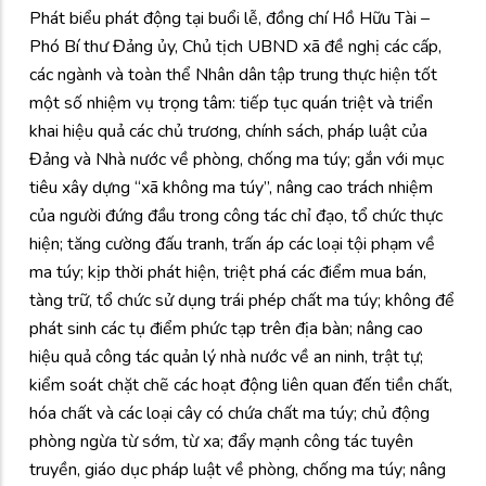
Phát biểu phát động tại buổi lễ, đồng chí Hồ Hữu Tài –
Phó Bí thư Đảng ủy, Chủ tịch UBND xã đề nghị các cấp,
các ngành và toàn thể Nhân dân tập trung thực hiện tốt
một số nhiệm vụ trọng tâm: tiếp tục quán triệt và triển
khai hiệu quả các chủ trương, chính sách, pháp luật của
Đảng và Nhà nước về phòng, chống ma túy; gắn với mục
tiêu xây dựng “xã không ma túy”, nâng cao trách nhiệm
của người đứng đầu trong công tác chỉ đạo, tổ chức thực
hiện; tăng cường đấu tranh, trấn áp các loại tội phạm về
ma túy; kịp thời phát hiện, triệt phá các điểm mua bán,
tàng trữ, tổ chức sử dụng trái phép chất ma túy; không để
phát sinh các tụ điểm phức tạp trên địa bàn; nâng cao
hiệu quả công tác quản lý nhà nước về an ninh, trật tự;
kiểm soát chặt chẽ các hoạt động liên quan đến tiền chất,
hóa chất và các loại cây có chứa chất ma túy; chủ động
phòng ngừa từ sớm, từ xa; đẩy mạnh công tác tuyên
truyền, giáo dục pháp luật về phòng, chống ma túy; nâng