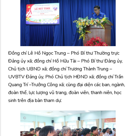
Đồng chí Lê Hồ Ngọc Trung – Phó Bí thư Thường trực
Đảng ủy xã; đồng chí Hồ Hữu Tài – Phó Bí thư Đảng ủy,
Chủ tịch UBND xã; đồng chí Trương Thành Trung –
UVBTV Đảng ủy, Phó Chủ tịch HĐND xã; đồng chí Trần
Quang Trí –Trưởng Công xã; cùng đại diện các ban, ngành,
đoàn thể, lực lượng vũ trang, đoàn viên, thanh niên, học
sinh trên địa bàn tham dự.