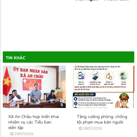
TIN KHÁC
Xã An Châu họp triển khai
Tăng cường phòng, chống
nhiệm vụ các Tiểu ban
tội phạm mua bán người
diễn tập
28/07/2026
29/07/2026