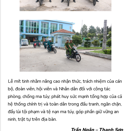
Lễ mít tinh nhằm nâng cao nhận thức, trách nhiệm của cán
bộ, đoàn viên, hội viên và Nhân dân đối với công tác
phòng, chống ma túy; phát huy sức mạnh tổng hợp của cả
hệ thống chính trị và toàn dân trong đấu tranh, ngăn chặn,
đẩy lùi tội phạm và tệ nạn ma túy, góp phần giữ vững an
ninh, trật tự trên địa bàn.
Trần Ngân – Thanh Sơn