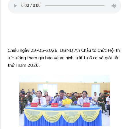
Chiều ngày 29-05-2026, UBND An Châu tổ chức Hội thi
lực lượng tham gia bảo vệ an ninh, trật tự ở cơ sở giỏi, lần
thứ I năm 2026.