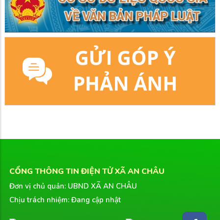
CỔNG THÔNG TIN ĐIỆN TỬ XÃ AN CHÂU
Đơn vị chủ quản: UBND XÃ AN CHÂU
Chịu trách nhiệm: Đang cập nhật