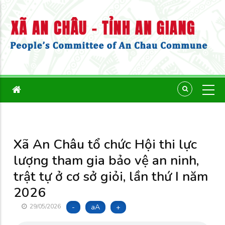
Xã An Châu tổ chức Hội thi lực
lượng tham gia bảo vệ an ninh,
trật tự ở cơ sở giỏi, lần thứ I năm
2026
-
aA
+
29/05/2026