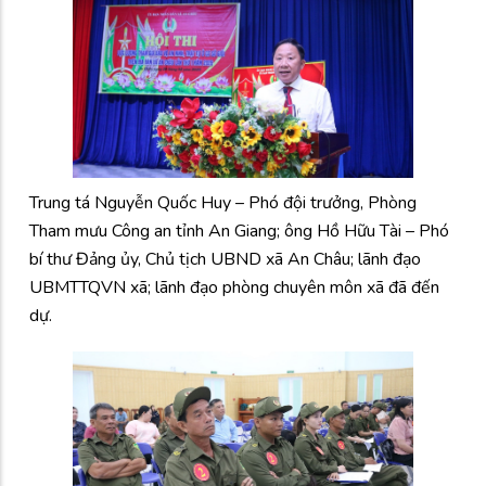
Trung tá Nguyễn Quốc Huy – Phó đội trưởng, Phòng
Tham mưu Công an tỉnh An Giang; ông Hồ Hữu Tài – Phó
bí thư Đảng ủy, Chủ tịch UBND xã An Châu; lãnh đạo
UBMTTQVN xã; lãnh đạo phòng chuyên môn xã đã đến
dự.