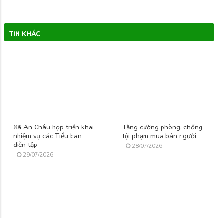
TIN KHÁC
Xã An Châu họp triển khai
Tăng cường phòng, chống
nhiệm vụ các Tiểu ban
tội phạm mua bán người
diễn tập
28/07/2026
29/07/2026