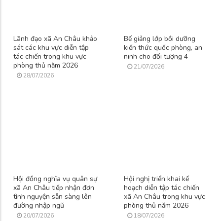
Lãnh đạo xã An Châu khảo
Bế giảng lớp bồi dưỡng
sát các khu vực diễn tập
kiến thức quốc phòng, an
tác chiến trong khu vực
ninh cho đối tượng 4
phòng thủ năm 2026
21/07/2026
28/07/2026
Hội đồng nghĩa vụ quân sự
Hội nghị triển khai kế
xã An Châu tiếp nhận đơn
hoạch diễn tập tác chiến
tình nguyện sẵn sàng lên
xã An Châu trong khu vực
đường nhập ngũ
phòng thủ năm 2026
20/07/2026
18/07/2026