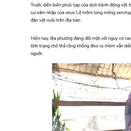
Trước diễn biến phức tạp của dịch bệnh động vật
sự xâm nhập của virus Lở mồm long móng serotype 
đàn vật nuôi trên địa bàn.
Hiện nay, địa phương đang đối mặt với nguy cơ c
tình trạng chó thả rông không đeo rọ mõm vẫn diễn
người.