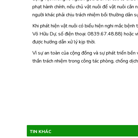
phạt hành chính, nếu chủ vật nuôi để vật nuôi cắn n
người khác phải chịu trách nhiệm bồi thường dân s
Khi phát hiện vật nuôi có biểu hiện nghi mắc bệnh
Võ Hữu Dự, số điện thoại: 0839.67.48.88) hoặc vi
được hướng dẫn xử lý kịp thời.
Vì sự an toàn của cộng đồng và sự phát triển bền 
thần trách nhiệm trong công tác phòng, chống dịc
TIN KHÁC