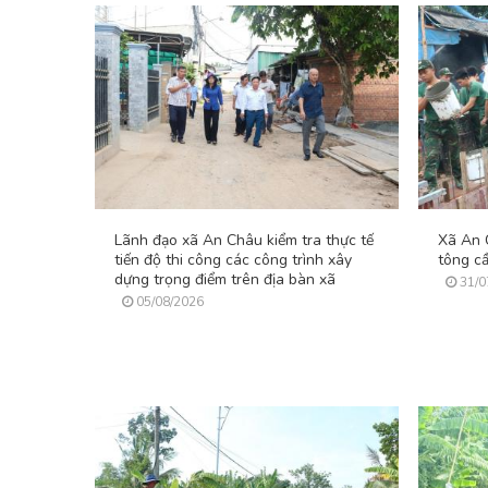
Lãnh đạo xã An Châu kiểm tra thực tế
Xã An 
tiến độ thi công các công trình xây
tông c
dựng trọng điểm trên địa bàn xã
31/0
05/08/2026