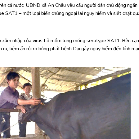
 trên cả nước, UBND xã An Châu yêu cầu người dân chủ động ngăn
SAT1 – một loại biến chủng ngoại lai nguy hiểm và siết chặt qu
ao xâm nhập của virus Lở mồm long móng serotype SAT1. Bên cạn
 ra, tiềm ẩn rủi ro bùng phát bệnh Dại gây nguy hiểm đến tính mạ