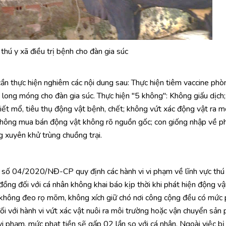
thú y xã điều trị bệnh cho đàn gia súc
ần thực hiện nghiêm các nội dung sau: Thực hiện tiêm vaccine phò
long móng cho đàn gia súc. Thực hiện "5 không": Không giấu dịch
ết mổ, tiêu thụ động vật bệnh, chết; không vứt xác động vật ra m
 không mua bán động vật không rõ nguồn gốc; con giống nhập về ph
 xuyên khử trùng chuồng trại.
ố 04/2020/NĐ-CP quy định các hành vi vi phạm về lĩnh vực thú
u đồng đối với cá nhân không khai báo kịp thời khi phát hiện động v
 không đeo rọ mõm, không xích giữ chó nơi công cộng đều có mức 
 đối với hành vi vứt xác vật nuôi ra môi trường hoặc vận chuyển sản
i phạm, mức phạt tiền sẽ gấp 02 lần so với cá nhân. Ngoài việc bị