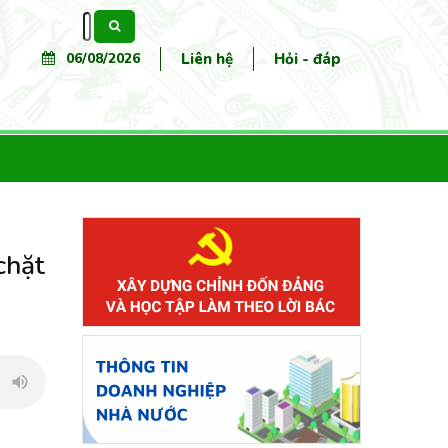
Tìm
kiếm
06/08/2026
Liên hệ
Hỏi - đáp
chặt