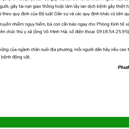
gười, gây tai nạn giao thông hoặc làm lây lan dịch bệnh gây thiệt h
ự theo quy định của Bộ luật Dân sự và các quy định khác có liên qu
 truyền nhiễm nguy hiểm, bà con cần báo ngay cho Phòng Kinh tế x
ên chức thú y xã (ông Võ Minh Hải, số điện thoại: 0918.54.25.95
vững của ngành chăn nuôi địa phương, mỗi người dân hãy nêu cao t
h bệnh động vật.
Phướ