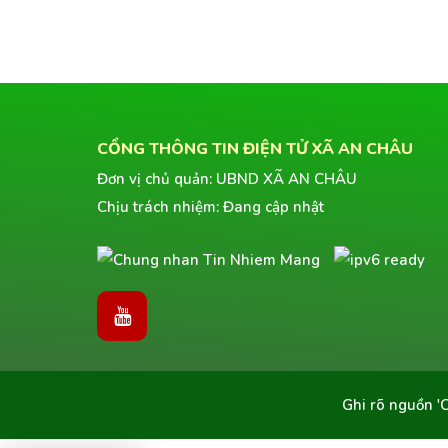
CỔNG THÔNG TIN ĐIỆN TỬ XÃ AN CHÂU
Đơn vị chủ quản: UBND XÃ AN CHÂU
Chịu trách nhiệm: Đang cập nhật
Ghi rõ nguồn
'