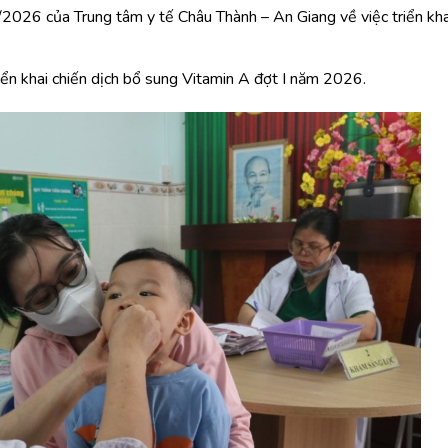
26 của Trung tâm y tế Châu Thành – An Giang về việc triển kha
n khai chiến dịch bổ sung Vitamin A đợt I năm 2026.