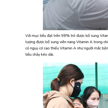
Với mục tiêu đạt trên 98% trẻ được bổ sung Vitami
tượng được bổ sung viên nang Vitamin A trong chi
có nguy cơ cao thiếu Vitamin A như người mắc bệnh
tiêu chảy kéo dài.