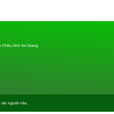
n Châu, tỉnh An Giang
ừ các nguồn này.