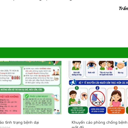
Trầ
o tình trạng bệnh dại
Khuyến cáo phòng chống bệnh
mắt đỏ