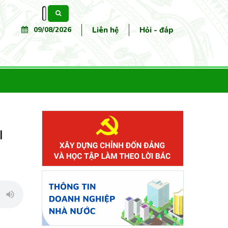
Tìm
kiếm
09/08/2026
Liên hệ
Hỏi - đáp
I