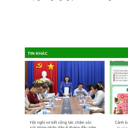
TIN KHÁC
Hội nghị sơ kết công tác chăm sóc
Cảnh bá
sức khỏe nhân dân 6 tháng đầu năm,