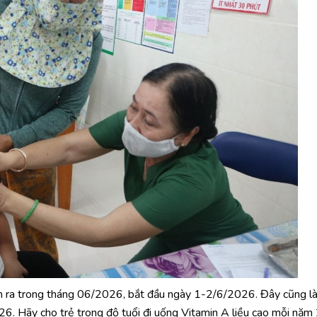
n ra trong tháng 06/2026, bắt đầu ngày 1-2/6/2026. Đây cũng là
 Hãy cho trẻ trong độ tuổi đi uống Vitamin A liều cao mỗi năm 2