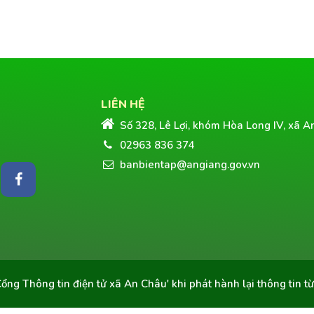
LIÊN HỆ
Số 328, Lê Lợi, khóm Hòa Long IV, xã A
02963 836 374
banbientap@angiang.gov.vn
Cổng Thông tin điện tử xã An Châu'
khi phát hành lại thông tin t