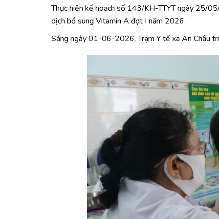
Thực hiện kế hoạch số 143/KH-TTYT ngày 25/05/20
dịch bổ sung Vitamin A đợt I năm 2026.
Sáng ngày 01-06-2026, Trạm Y tế xã An Châu triể