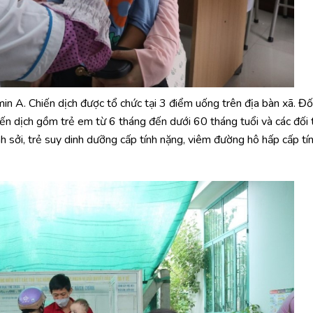
n A. Chiến dịch được tổ chức tại 3 điểm uống trên địa bàn xã. Đố
ến dịch gồm trẻ em từ 6 tháng đến dưới 60 tháng tuổi và các đối
 sởi, trẻ suy dinh dưỡng cấp tính nặng, viêm đường hô hấp cấp tí