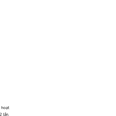
 hoạt
 lần.