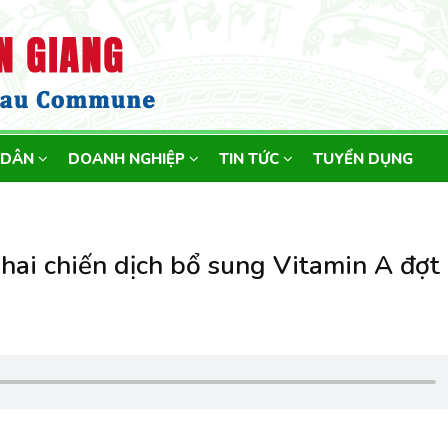
 DÂN
DOANH NGHIỆP
TIN TỨC
TUYỂN DỤNG
hai chiến dịch bổ sung Vitamin A đợt 