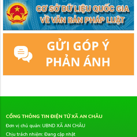
CỔNG THÔNG TIN ĐIỆN TỬ XÃ AN CHÂU
Đơn vị chủ quản: UBND XÃ AN CHÂU
Chịu trách nhiệm: Đang cập nhật