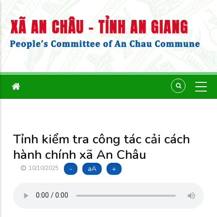
Tỉnh kiểm tra công tác cải cách
hành chính xã An Châu
-
aA
+
10/10/2025