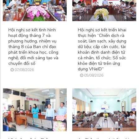
Hội nghị sơ kết tình hình
Hội nghị sơ kết triển khai
hoạt động tháng 7 và
thực hiện “Chiến dịch rà
phương hướng, nhiệm vụ
soát, làm sạch, xây dựng
tháng 8 của Ban chỉ đạo
dữ liệu; cấp căn cước, tài
phát triển khoa học, công
khoản định danh điện tử
nghệ, đổi mới sáng tạo và
cá nhân, tổ chức; Sổ sức
chuyển đổi số
khỏe điện tử trên ứng
dụng VNeID”
07/08/2026
05/08/2026