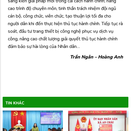
sáng kiến giải pháp mới trong cải cách hành chính; nâng
cao trình độ chuyên môn, tinh thần trách nhiệm đội ngũ
cán bộ, công chức, viên chức, tạo thuận lợi tối đa cho
người dân khi đến thực hiện thủ tục hành chính. Tiếp tục rà
soát, đầu tư trang thiết bị công nghệ phục vụ dịch vụ
công, nâng cao chất lượng giải quyết thủ tục hành chính
đảm bảo sự hài lòng của Nhân dân…
Trần Ngân – Hoàng Anh
TIN KHÁC