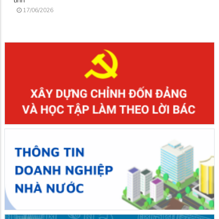
tỉnh
17/06/2026