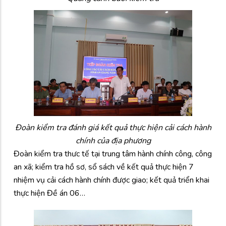
Đoàn kiểm tra đánh giá kết quả thực hiện cải cách hành
chính của địa phương
Đoàn kiểm tra thưc tế tại trung tâm hành chính công, công
an xã; kiểm tra hồ sơ, sổ sách về kết quả thực hiện 7
nhiệm vụ cải cách hành chính được giao; kết quả triển khai
thực hiện Đề án 06…