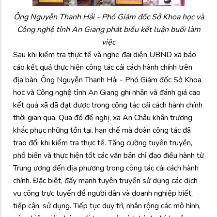
Ông Nguyễn Thanh Hải - Phó Giám đốc Sở Khoa học và
Công nghệ tỉnh An Giang phát biểu kết luận buổi làm
việc
Sau khi kiểm tra thực tế và nghe đại diện UBND xã báo
cáo kết quả thực hiện công tác cải cách hành chính trên
địa bàn. Ông Nguyễn Thanh Hải - Phó Giám đốc Sở Khoa
học và Công nghệ tỉnh An Giang ghi nhận và đánh giá cao
kết quả xã đã đạt được trong công tác cải cách hành chính
thời gian qua. Qua đó đề nghị, xã An Châu khẩn trương
khắc phục những tồn tại, hạn chế mà đoàn công tác đã
trao đổi khi kiểm tra thực tế. Tăng cường tuyên truyền,
phổ biến và thực hiện tốt các văn bản chỉ đạo điều hành từ
Trung ương đến địa phương trong công tác cải cách hành
chính. Đặc biệt, đẩy mạnh tuyên truyền sử dụng các dịch
vụ công trực tuyến để người dân và doanh nghiệp biết,
tiếp cận, sử dụng. Tiếp tục duy trì, nhân rộng các mô hình,