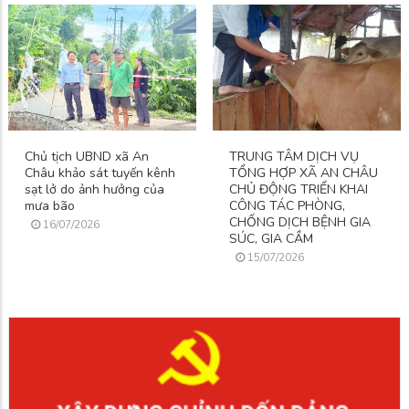
Chủ tịch UBND xã An
TRUNG TÂM DỊCH VỤ
Châu khảo sát tuyến kênh
TỔNG HỢP XÃ AN CHÂU
sạt lở do ảnh hưởng của
CHỦ ĐỘNG TRIỂN KHAI
mưa bão
CÔNG TÁC PHÒNG,
CHỐNG DỊCH BỆNH GIA
16/07/2026
SÚC, GIA CẦM
15/07/2026