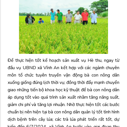
Để thực hiện tốt kế hoạch sản xuất vụ Hè thu, ngay từ
đầu vụ UBND xã Vĩnh An kết hợp với các ngành chuyên
môn tổ chức tuyên truyền vận động bà con nông dân
xuống giống đúng lịch thời vụ; đồng thời đẩy mạnh chuyển
giao những tiến bộ khoa học kỹ thuật để bà con nông dân
áp dụng tốt vào quá trình sản xuất nhằm tăng năng suất,
giảm chi phí và tăng lợi nhuận. Nhờ thực hiện tốt các bước
chuẩn bị nên hiện tại bà con nông dân quản lý tốt tình hình
dịch bệnh trên cây lúa; các trà lúa phát triển rất tốt, dự
kiến đến 6/7/2024, xã Vĩnh An bước vào giai đoạn thu