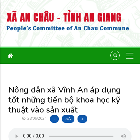
Nông dân xã Vĩnh An áp dụng
tốt những tiến bộ khoa học kỹ
thuật vào sản xuất
-
aA
+
28/06/2024