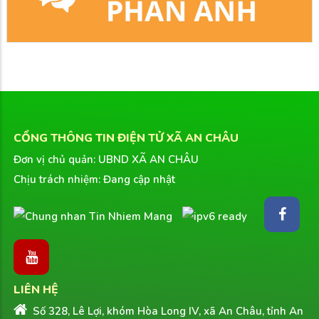
CỔNG THÔNG TIN ĐIỆN TỬ XÃ AN CHÂU
Đơn vị chủ quản: UBND XÃ AN CHÂU
Chịu trách nhiệm: Đang cập nhật
LIÊN HỆ
Số 328, Lê Lợi, khóm Hòa Long IV, xã An Châu, tỉnh An