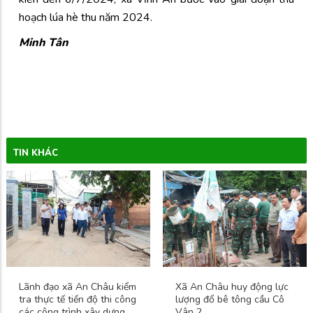
hoạch lúa hè thu năm 2024.
Minh Tân
TIN KHÁC
Lãnh đạo xã An Châu kiểm
Xã An Châu huy động lực
tra thực tế tiến độ thi công
lượng đổ bê tông cầu Cô
các công trình xây dựng
Vân 2