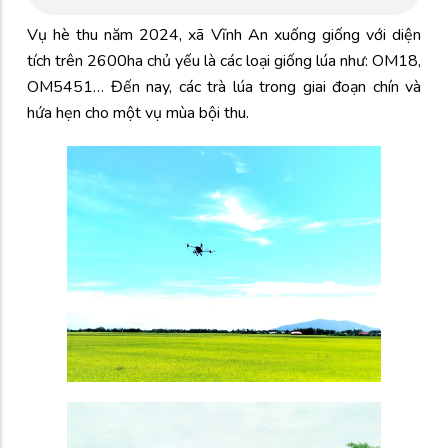
Vụ hè thu năm 2024, xã Vĩnh An xuống giống với diện
tích trên 2600ha chủ yếu là các loại giống lúa như: OM18,
OM5451… Đến nay, các trà lúa trong giai đoạn chín và
hứa hẹn cho một vụ mùa bội thu.