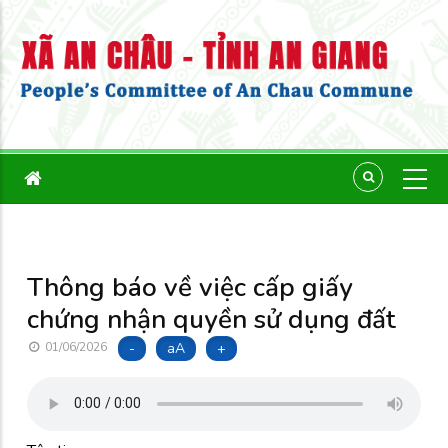
Thông báo về việc cấp giấy
chứng nhận quyền sử dụng đất
-
aA
+
01/06/2026