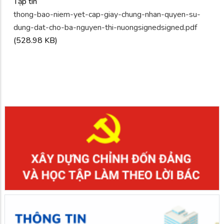
Tập tin
thong-bao-niem-yet-cap-giay-chung-nhan-quyen-su-
dung-dat-cho-ba-nguyen-thi-nuongsignedsigned.pdf
(528.98 KB)