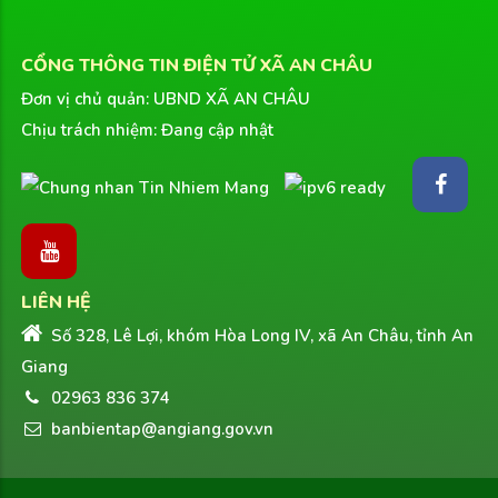
CỔNG THÔNG TIN ĐIỆN TỬ XÃ AN CHÂU
Đơn vị chủ quản: UBND XÃ AN CHÂU
Chịu trách nhiệm: Đang cập nhật
LIÊN HỆ
Số 328, Lê Lợi, khóm Hòa Long IV, xã An Châu, tỉnh An
Giang
02963 836 374
banbientap@angiang.gov.vn