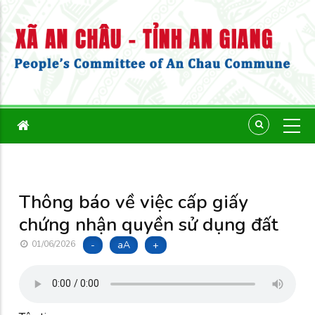
Thông báo về việc cấp giấy
chứng nhận quyền sử dụng đất
-
aA
+
01/06/2026