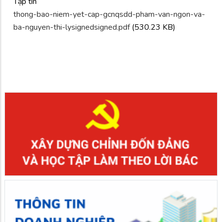
Tập tin
thong-bao-niem-yet-cap-gcnqsdd-pham-van-ngon-va-
ba-nguyen-thi-lysignedsigned.pdf
(530.23 KB)