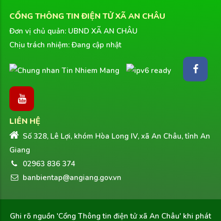
CỔNG THÔNG TIN ĐIỆN TỬ XÃ AN CHÂU
Đơn vị chủ quản: UBND XÃ AN CHÂU
Chịu trách nhiệm: Đang cập nhật
LIÊN HỆ
Số 328, Lê Lợi, khóm Hòa Long IV, xã An Châu, tỉnh An
Giang
02963 836 374
banbientap@angiang.gov.vn
Ghi rõ nguồn
'Cổng Thông tin điện tử xã An Châu'
khi phát