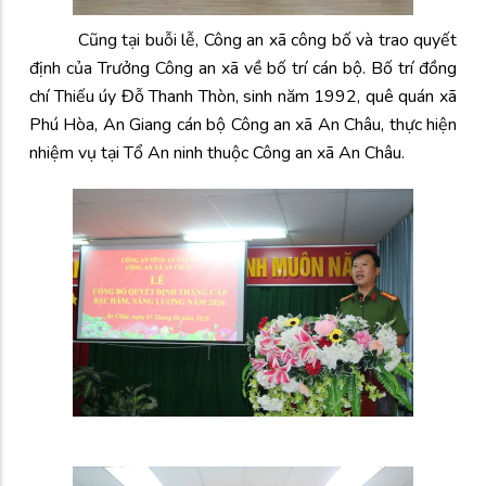
Cũng tại buỗi lễ, Công an xã công bố và trao quyết
định của Trưởng Công an xã về bố trí cán bộ. Bố trí đồng
chí Thiếu úy Đỗ Thanh Thòn, sinh năm 1992, quê quán xã
Phú Hòa, An Giang cán bộ Công an xã An Châu, thực hiện
nhiệm vụ tại Tổ An ninh thuộc Công an xã An Châu.