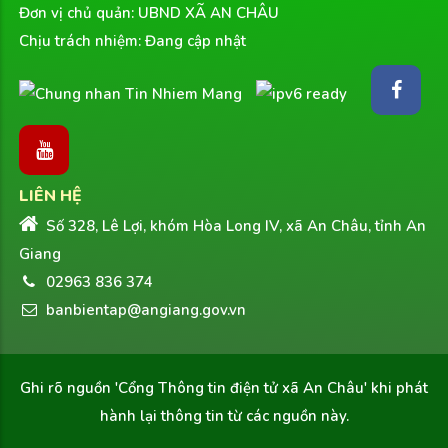
Đơn vị chủ quản: UBND XÃ AN CHÂU
Chịu trách nhiệm: Đang cập nhật
LIÊN HỆ
Số 328, Lê Lợi, khóm Hòa Long IV, xã An Châu, tỉnh An
Giang
02963 836 374
banbientap@angiang.gov.vn
Ghi rõ nguồn
'Cổng Thông tin điện tử xã An Châu'
khi phát
hành lại thông tin từ các nguồn này.