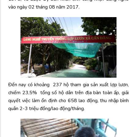
vào ngày 02 tháng 08 năm 2017.
Đến nay có khoảng 237 hộ tham gia sản xuất lợp lươn,
chiếm 23,5% tổng số hộ dân trên địa bàn toàn ấp, giải
quyết việc làm ổn định cho 658 lao động, thu nhập bình
quân 2-3 triệu đồng/lao động/tháng.