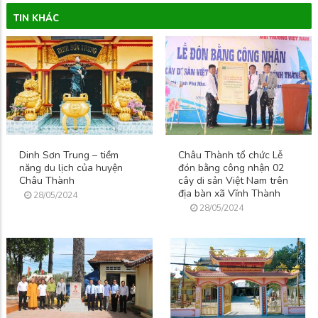
TIN KHÁC
Dinh Sơn Trung – tiềm
Châu Thành tổ chức Lễ
năng du lịch của huyện
đón bằng công nhận 02
Châu Thành
cây di sản Việt Nam trên
địa bàn xã Vĩnh Thành
28/05/2024
28/05/2024