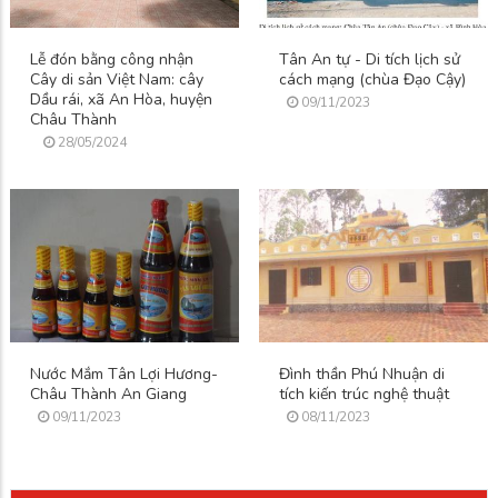
Lễ đón bằng công nhận
Tân An tự - Di tích lịch sử
Cây di sản Việt Nam: cây
cách mạng (chùa Đạo Cậy)
Dầu rái, xã An Hòa, huyện
09/11/2023
Châu Thành
28/05/2024
Nước Mắm Tân Lợi Hương-
Đình thần Phú Nhuận di
Châu Thành An Giang
tích kiến trúc nghệ thuật
09/11/2023
08/11/2023