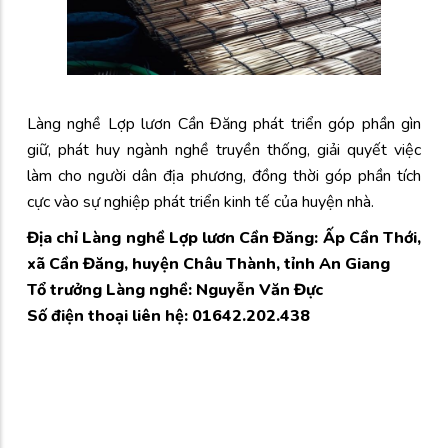
Làng nghề Lợp lươn Cần Đăng phát triển góp phần gìn
giữ, phát huy ngành nghề truyền thống, giải quyết việc
làm cho người dân địa phương, đồng thời góp phần tích
cực vào sự nghiệp phát triển kinh tế của huyện nhà.
Địa chỉ Làng nghề Lợp lươn Cần Đăng: Ấp Cần Thới,
xã Cần Đăng, huyện Châu Thành, tỉnh An Giang
Tổ trưởng Làng nghề: Nguyễn Văn Đực
Số điện thoại liên hệ: 01642.202.438