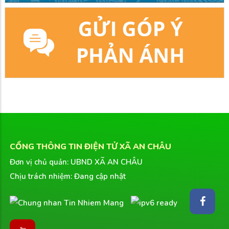
CỔNG THÔNG TIN ĐIỆN TỬ XÃ AN CHÂU
Đơn vị chủ quản: UBND XÃ AN CHÂU
Chịu trách nhiệm: Đang cập nhật