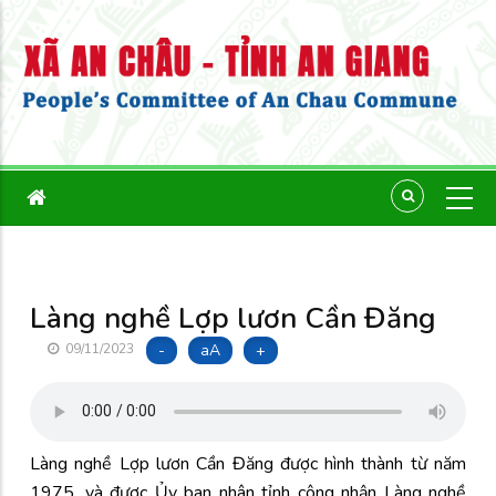
Làng nghề Lợp lươn Cần Đăng
-
aA
+
09/11/2023
Làng nghề Lợp lươn Cần Đăng được hình thành từ năm
1975, và được Ủy ban nhân tỉnh công nhận Làng nghề