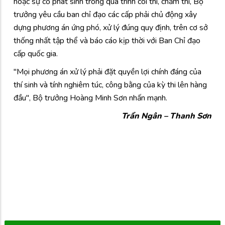
hoặc sự cố phát sinh trong quá trình coi thi, chấm thi, Bộ
trưởng yêu cầu ban chỉ đạo các cấp phải chủ động xây
dựng phương án ứng phó, xử lý đúng quy định, trên cơ sở
thống nhất tập thể và báo cáo kịp thời với Ban Chỉ đạo
cấp quốc gia.
"Mọi phương án xử lý phải đặt quyền lợi chính đáng của
thí sinh và tính nghiêm túc, công bằng của kỳ thi lên hàng
đầu", Bộ trưởng Hoàng Minh Sơn nhấn mạnh.
Trẩn Ngân – Thanh Sơn