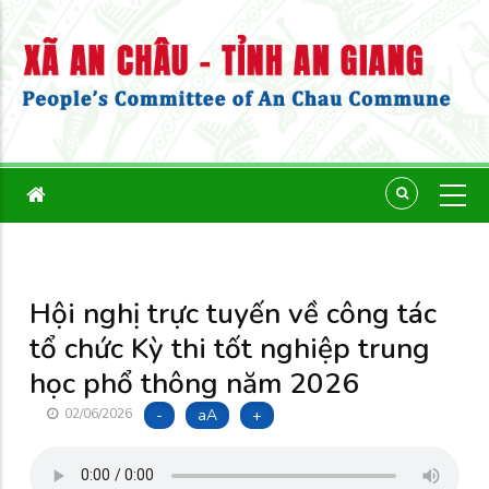
Hội nghị trực tuyến về công tác
tổ chức Kỳ thi tốt nghiệp trung
học phổ thông năm 2026
-
aA
+
02/06/2026