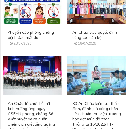
Khuyến cáo phòng chống
An Châu trao quyết định
bệnh đau mắt đỏ
công tác cán bộ
28/07/2026
18/07/2026
An Châu tổ chức Lễ mít
Xã An Châu kiểm tra thẩm
tinh hưởng ứng ngày
định, đánh giá công nhận
ASEAN phòng, chống Sốt
tiêu chuẩn thư viện, trường
xuất huyết và ra quân
học đạt mức độ theo
chiến dịch diệt lăng quăng
Thông tư 16/2022/TT-