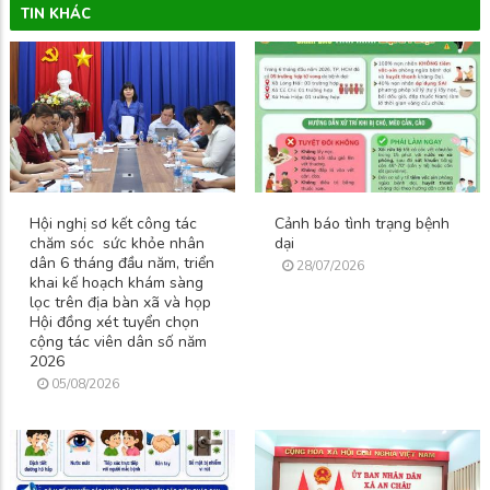
TIN KHÁC
Hội nghị sơ kết công tác
Cảnh báo tình trạng bệnh
chăm sóc sức khỏe nhân
dại
dân 6 tháng đầu năm, triển
28/07/2026
khai kế hoạch khám sàng
lọc trên địa bàn xã và họp
Hội đồng xét tuyển chọn
cộng tác viên dân số năm
2026
05/08/2026