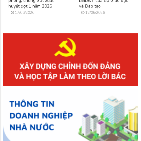
phòng, chống Sốt xuất
BGDĐT của Bộ Giáo dục
huyết đợt 1 năm 2026
và Đào tạo
17/06/2026
12/06/2026