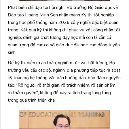
Phát biểu chỉ đạo tại hội nghị, Bộ trưởng Bộ Giáo dục và
Đào tạo Hoàng Minh Sơn nhấn mạnh Kỳ thi tốt nghiệp
trung học phổ thông năm 2026 có ý nghĩa đặc biệt quan
trọng. Kết quả kỳ thi không chỉ phục vụ xét công nhận tốt
nghiệp, đánh giá chất lượng dạy học mà còn là căn cứ
quan trọng để các cơ sở giáo dục đại học, cao đẳng tuyển
sinh.
Để kỳ thi diễn ra an toàn, nghiêm túc và chất lượng, Bộ
trưởng yêu cầu các bộ, ngành, địa phương tiếp tục rà soát
kỹ toàn bộ hệ thống văn bản hướng dẫn, bảo đảm nguyên
tắc: "Rõ người, rõ thời gian, rõ trách nhiệm, rõ sản phẩm,
rõ thẩm quyền", không để xảy ra tình trạng lúng túng
trong quá trình triển khai.