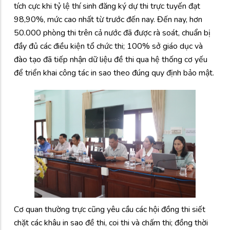
tích cực khi tỷ lệ thí sinh đăng ký dự thi trực tuyến đạt
98,90%, mức cao nhất từ trước đến nay. Đến nay, hơn
50.000 phòng thi trên cả nước đã được rà soát, chuẩn bị
đầy đủ các điều kiện tổ chức thi; 100% sở giáo dục và
đào tạo đã tiếp nhận dữ liệu đề thi qua hệ thống cơ yếu
để triển khai công tác in sao theo đúng quy định bảo mật.
Cơ quan thường trực cũng yêu cầu các hội đồng thi siết
chặt các khâu in sao đề thi, coi thi và chấm thi; đồng thời