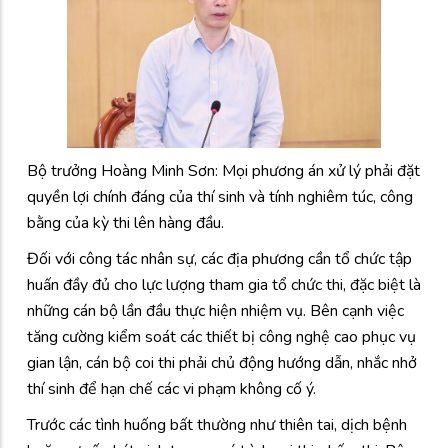
Bộ trưởng Hoàng Minh Sơn: Mọi phương án xử lý phải đặt
quyền lợi chính đáng của thí sinh và tính nghiêm túc, công
bằng của kỳ thi lên hàng đầu.
Đối với công tác nhân sự, các địa phương cần tổ chức tập
huấn đầy đủ cho lực lượng tham gia tổ chức thi, đặc biệt là
những cán bộ lần đầu thực hiện nhiệm vụ. Bên cạnh việc
tăng cường kiểm soát các thiết bị công nghệ cao phục vụ
gian lận, cán bộ coi thi phải chủ động hướng dẫn, nhắc nhở
thí sinh để hạn chế các vi phạm không cố ý.
Trước các tình huống bất thường như thiên tai, dịch bệnh