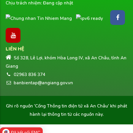
Chịu trách nhiệm: Đang cập nhật
LIÊN HỆ
Số 328, Lê Lợi, khóm Hòa Long IV, xã An Châu, tỉnh An
Giang
02963 836 374
banbientap@angiang.gov.vn
Ghi rõ nguồn
'Cổng Thông tin điện tử xã An Châu'
khi phát
hành lại thông tin từ các nguồn này.
Đã kết nối EMC