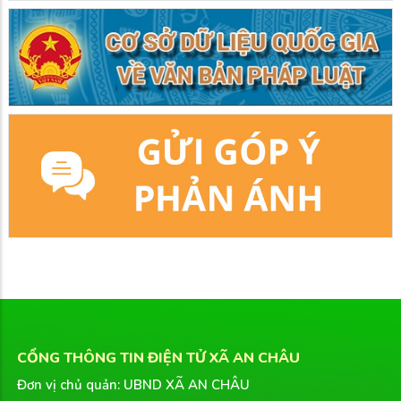
CỔNG THÔNG TIN ĐIỆN TỬ XÃ AN CHÂU
Đơn vị chủ quản: UBND XÃ AN CHÂU