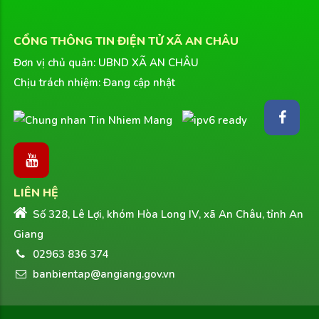
CỔNG THÔNG TIN ĐIỆN TỬ XÃ AN CHÂU
Đơn vị chủ quản: UBND XÃ AN CHÂU
Chịu trách nhiệm: Đang cập nhật
LIÊN HỆ
Số 328, Lê Lợi, khóm Hòa Long IV, xã An Châu, tỉnh An
Giang
02963 836 374
banbientap@angiang.gov.vn