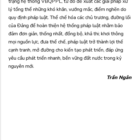
trạng hệ thống VBQPPL, từ đó đề xuất các giải pháp xử
lý tổng thể những khó khăn, vướng mắc, điểm nghẽn do
quy định pháp luật. Thể chế hóa các chủ trương, đường lối
của Đảng để hoàn thiện hệ thống pháp luật nhằm bảo
đảm đơn giản, thống nhất, đồng bộ, khả thi; khơi thông
mọi nguồn lực, đưa thể chế, pháp luật trở thành lợi thế
cạnh tranh, mở đường cho kiến tạo phát triển, đáp ứng
yêu cầu phát triển nhanh, bền vững đất nước trong kỷ
nguyên mới.
Trần Ngân