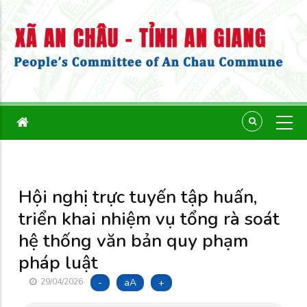
Hội nghị trực tuyến tập huấn,
triển khai nhiệm vụ tổng rà soát
hệ thống văn bản quy phạm
pháp luật
-
aA
+
29/04/2026