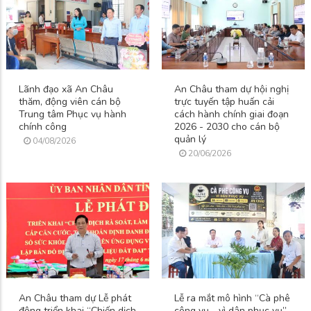
Lãnh đạo xã An Châu
An Châu tham dự hội nghị
thăm, động viên cán bộ
trực tuyến tập huấn cải
Trung tâm Phục vụ hành
cách hành chính giai đoạn
chính công
2026 - 2030 cho cán bộ
quản lý
04/08/2026
20/06/2026
An Châu tham dự Lễ phát
Lễ ra mắt mô hình “Cà phê
động triển khai “Chiến dịch
công vụ - vì dân phục vụ”