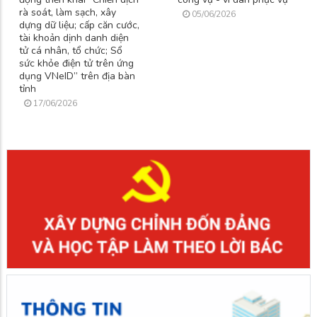
rà soát, làm sạch, xây
05/06/2026
dựng dữ liệu; cấp căn cước,
tài khoản dịnh danh diện
tử cá nhân, tổ chức; Sổ
sức khỏe điện tử trên ứng
dụng VNeID” trên địa bàn
tỉnh
17/06/2026