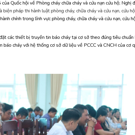
a Quốc hội về Phòng cháy chữa cháy và cứu nạn cứu hộ; Nghị đ
à biện pháp thi hành luật phòng cháy, chữa cháy và cứu nạn, cứu hộ
h chính trong lĩnh vực phòng cháy, chữa cháy và cứu nạn, cứu h
đặt các thiết bị truyền tin báo cháy tại cơ sở theo đúng tiêu chuẩn
n tin báo cháy với hệ thống cơ sở dữ liệu về PCCC và CNCH của cơ 