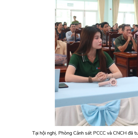
Tại hội nghị, Phòng Cảnh sát PCCC và CNCH đã tuy