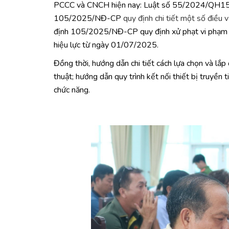
PCCC và CNCH hiện nay: Luật số 55/2024/QH15 củ
105/2025/NĐ-CP
quy định chi tiết một số điều v
định 105/2025/NĐ-CP quy định xử phạt vi phạm hàn
hiệu lực từ ngày 01/07/2025.
Đồng thời, hướng dẫn chi tiết cách lựa chọn và lắp 
thuật; hướng dẫn quy trình kết nối thiết bị truyề
chức năng.