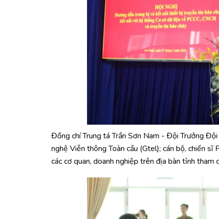
Đồng chí Trung tá Trần Sơn Nam - Đội Trưởng Đội 
nghệ Viễn thông Toàn cầu (Gtel); cán bộ, chiến s
các cơ quan, doanh nghiệp trên địa bàn tỉnh tham 