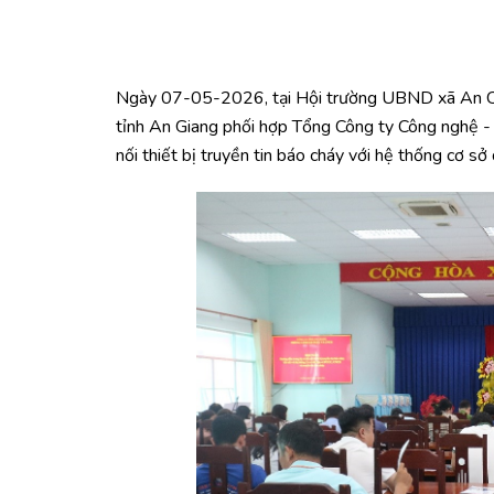
Ngày 07-05-2026, tại Hội trường UBND xã An Châ
tỉnh An Giang phối hợp Tổng Công ty Công nghệ - 
nối thiết bị truyền tin báo cháy với hệ thống cơ s