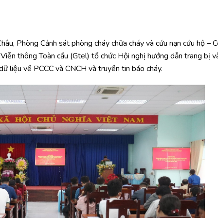
u, Phòng Cảnh sát phòng cháy chữa cháy và cứu nạn cứu hộ – C
Viễn thông Toàn cầu (Gtel) tổ chức Hội nghị hướng dẫn trang bị v
ở dữ liệu về PCCC và CNCH và truyền tin báo cháy.