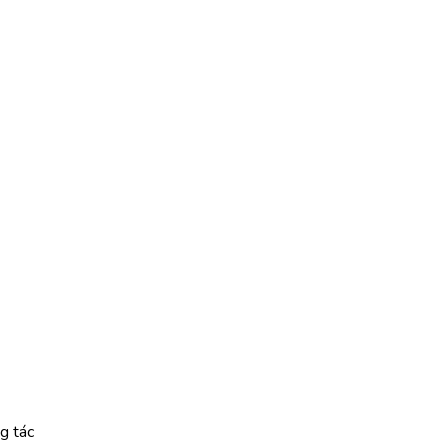
g tác