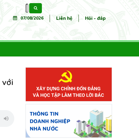
Tìm
kiếm
07/08/2026
Liên hệ
Hỏi - đáp
 với