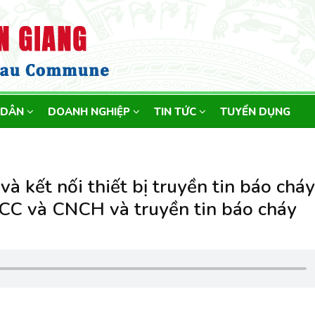
 DÂN
DOANH NGHIỆP
TIN TỨC
TUYỂN DỤNG
à kết nối thiết bị truyền tin báo cháy
PCCC và CNCH và truyền tin báo cháy