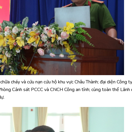
chữa cháy và cứu nạn cứu hộ khu vực Châu Thành; đại diện Công t
ĩ Phòng Cảnh sát PCCC và CNCH Công an tỉnh; cùng toàn thể Lãnh
dự.