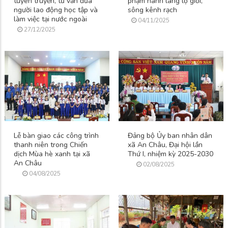
tuyên truyền, tư vấn đưa
phạm hành lang lộ giới,
người lao động học tập và
sông kênh rạch
làm việc tại nước ngoài
04/11/2025
27/12/2025
Lễ bàn giao các công trình
Đảng bộ Ủy ban nhân dân
thanh niên trong Chiến
xã An Châu, Đại hội lần
dịch Mùa hè xanh tại xã
Thứ I, nhiệm kỳ 2025-2030
An Châu
02/08/2025
04/08/2025