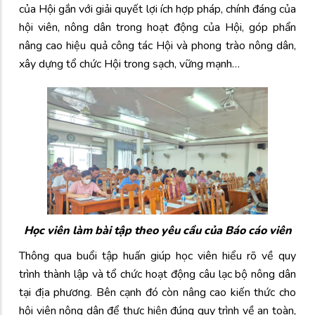
của Hội gắn với giải quyết lợi ích hợp pháp, chính đáng của
hội viên, nông dân trong hoạt động của Hội, góp phẩn
nâng cao hiệu quả công tác Hội và phong trào nông dân,
xây dựng tổ chức Hội trong sạch, vững mạnh…
Học viên làm bài tập theo yêu cầu của Báo cáo viên
Thông qua buổi tập huấn giúp học viên hiểu rõ về quy
trình thành lập và tổ chức hoạt động câu lạc bộ nông dân
tại địa phương. Bên cạnh đó còn nâng cao kiến thức cho
hội viên nông dân để thực hiện đúng quy trình về an toàn,