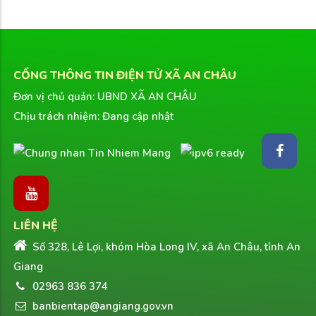
CỔNG THÔNG TIN ĐIỆN TỬ XÃ AN CHÂU
Đơn vị chủ quản: UBND XÃ AN CHÂU
Chịu trách nhiệm: Đang cập nhật
LIÊN HỆ
Số 328, Lê Lợi, khóm Hòa Long IV, xã An Châu, tỉnh An
Giang
02963 836 374
banbientap@angiang.gov.vn