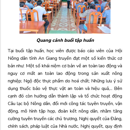
Quang cảnh buổi tập huấn
Tại buổi tập huấn, học viên được báo cáo viên của Hội
Nông dân tỉnh An Giang truyền đạt một số kiến thức cơ
bản như: Một số khái niệm cơ bản về an toàn lao động và
nguy cơ mất an toàn lao động trong sản xuất nông
nghiệp; Ngộ độc thực phẩm do hoá chất; Những lưu ý sử
dụng thuốc bảo vệ thực vật an toàn và hiệu quả,... Bên
cạnh đó còn hướng dẫn thành lập và tổ chức hoạt động
Câu lạc bộ Nông dân, đổi mới công tác tuyên truyền, vận
động, mô hình tập họp, đoàn kết nông dân, nhằm tăng
cường tuyên truyền các chủ trương, Nghị quyết của Đảng,
chính sách, pháp luật của Nhà nước, Nghị quyết, quy định