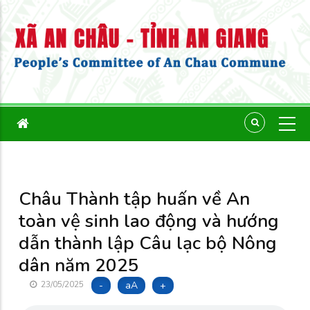
Châu Thành tập huấn về An
toàn vệ sinh lao động và hướng
dẫn thành lập Câu lạc bộ Nông
dân năm 2025
-
aA
+
23/05/2025